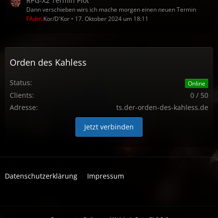
RPG-X2 Termin Plot
Dann verschieben wirs ich mache morgen einen neuen Termin
FAdm.
Kor/D'Kor
17. Oktober 2024 um 18:11
Orden des Kahless
Status:
Online
Clients:
0 / 50
Adresse:
ts.der-orden-des-kahless.de
Jetzt verbinden
Datenschutzerklärung
Impressum