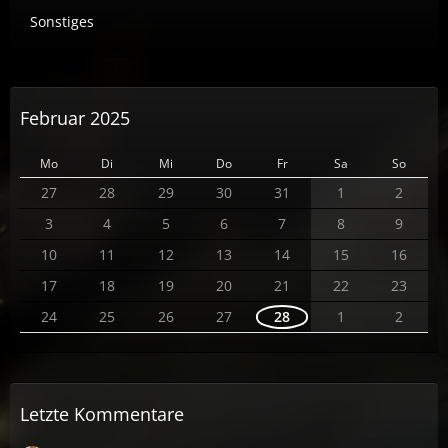
Sonstiges
Februar 2025
Mo
Di
Mi
Do
Fr
Sa
So
27
28
29
30
31
1
2
3
4
5
6
7
8
9
10
11
12
13
14
15
16
17
18
19
20
21
22
23
24
25
26
27
28
1
2
Letzte Kommentare