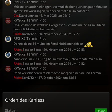
RPG-X2 Termin Plot
Müsste ich auch hinkriegen, vermutlich aber auch ein paar Minuten
später. Ich würd sagen, wir peilen mal alle so halb 9 an.
Cpt.
David Lennox
6. Mai 2025 um 02:17
RPG-X2 Termin Plot
Ups. ich habe da wohl was vergessen...ich und meine 14 multiblen
Persönlichkeiten schämen sich
FAdm.
Kor/D'Kor
30. November 2024 um 17:27
RPG-X2 Termin Plot
Dennis deine 14 multiblen Persönlichkeiten fehlen
RAdm.
Bastian Scott
29. November 2024 um 20:53
RPG-X2 Termin Plot
Kann erst um 20:30, Tag bei mir war voll, ich verspäte mich also
RAdm.
Bastian Scott
29. November 2024 um 19:52
RPG-X2 Termin Plot
Dann verschieben wirs ich mache morgen einen neuen Termin
FAdm.
Kor/D'Kor
17. Oktober 2024 um 18:11
Orden des Kahless
Status:
Online