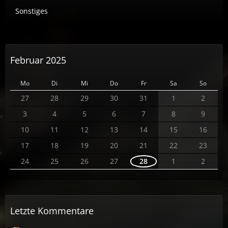
Sonstiges
Februar 2025
Mo
Di
Mi
Do
Fr
Sa
So
27
28
29
30
31
1
2
3
4
5
6
7
8
9
10
11
12
13
14
15
16
17
18
19
20
21
22
23
24
25
26
27
28
1
2
Letzte Kommentare