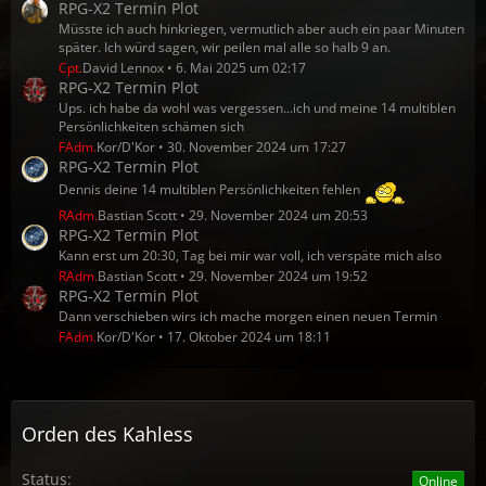
RPG-X2 Termin Plot
Müsste ich auch hinkriegen, vermutlich aber auch ein paar Minuten
später. Ich würd sagen, wir peilen mal alle so halb 9 an.
Cpt.
David Lennox
6. Mai 2025 um 02:17
RPG-X2 Termin Plot
Ups. ich habe da wohl was vergessen...ich und meine 14 multiblen
Persönlichkeiten schämen sich
FAdm.
Kor/D'Kor
30. November 2024 um 17:27
RPG-X2 Termin Plot
Dennis deine 14 multiblen Persönlichkeiten fehlen
RAdm.
Bastian Scott
29. November 2024 um 20:53
RPG-X2 Termin Plot
Kann erst um 20:30, Tag bei mir war voll, ich verspäte mich also
RAdm.
Bastian Scott
29. November 2024 um 19:52
RPG-X2 Termin Plot
Dann verschieben wirs ich mache morgen einen neuen Termin
FAdm.
Kor/D'Kor
17. Oktober 2024 um 18:11
Orden des Kahless
Status:
Online