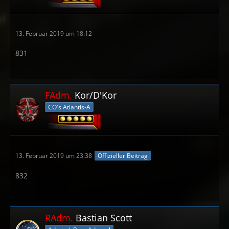
13. Februar 2019 um 18:12
831
FAdm.
Kor/D'Kor
CO's Atlantis-A
13. Februar 2019 um 23:38
Offizieller Beitrag
832
RAdm.
Bastian Scott