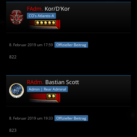
FAdm.
Kor/D'Kor
CO's Atlantis-A
8. Februar 2019 um 17:59
Offizieller Beitrag
822
RAdm.
Bastian Scott
Admin | Rear Admiral
8. Februar 2019 um 19:33
Offizieller Beitrag
823