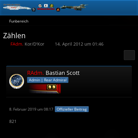
Funbereich
Zählen
FAdm.
Kor/D'Kor
14. April 2012 um 01:46
RAdm.
Bastian Scott
Admin | Rear Admiral
8. Februar 2019 um 08:17
Offizieller Beitrag
821