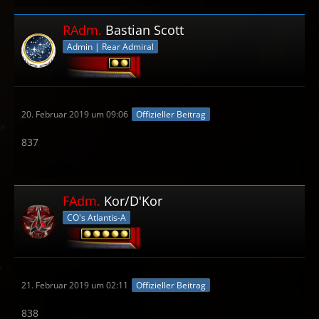
RAdm.
Bastian Scott
Admin | Rear Admiral
20. Februar 2019 um 09:06
Offizieller Beitrag
837
FAdm.
Kor/D'Kor
CO's Atlantis-A
21. Februar 2019 um 02:11
Offizieller Beitrag
838