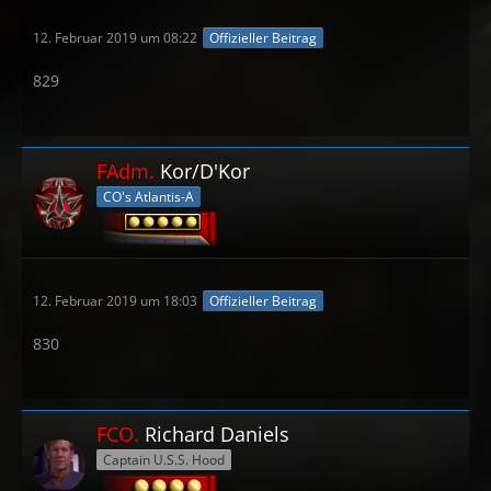
12. Februar 2019 um 08:22
Offizieller Beitrag
829
FAdm.
Kor/D'Kor
CO's Atlantis-A
12. Februar 2019 um 18:03
Offizieller Beitrag
830
FCO.
Richard Daniels
Captain U.S.S. Hood