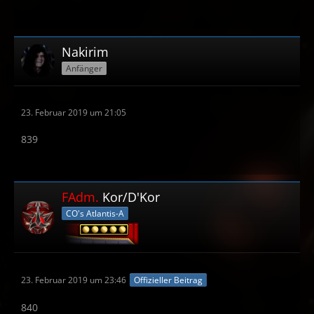
Nakirim
Anfänger
23. Februar 2019 um 21:05
839
FAdm.
Kor/D'Kor
CO's Atlantis-A
23. Februar 2019 um 23:46
Offizieller Beitrag
840