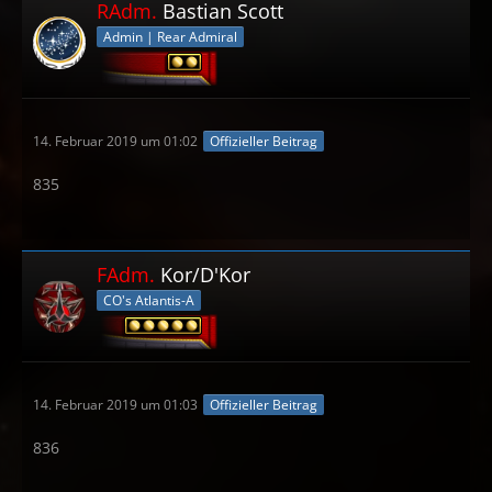
RAdm.
Bastian Scott
Admin | Rear Admiral
14. Februar 2019 um 01:02
Offizieller Beitrag
835
FAdm.
Kor/D'Kor
CO's Atlantis-A
14. Februar 2019 um 01:03
Offizieller Beitrag
836