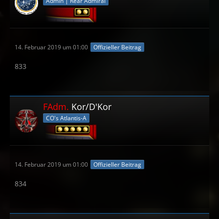
Admin | Rear Admiral
14. Februar 2019 um 01:00
Offizieller Beitrag
833
FAdm.
Kor/D'Kor
CO's Atlantis-A
14. Februar 2019 um 01:00
Offizieller Beitrag
834