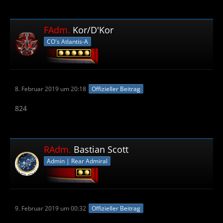
FAdm.
Kor/D'Kor
CO's Atlantis-A
8. Februar 2019 um 20:18
Offizieller Beitrag
824
RAdm.
Bastian Scott
Admin | Rear Admiral
9. Februar 2019 um 00:32
Offizieller Beitrag