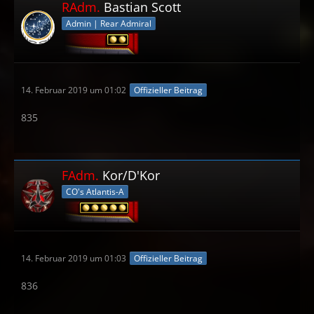
RAdm.
Bastian Scott
Admin | Rear Admiral
14. Februar 2019 um 01:02
Offizieller Beitrag
835
FAdm.
Kor/D'Kor
CO's Atlantis-A
14. Februar 2019 um 01:03
Offizieller Beitrag
836