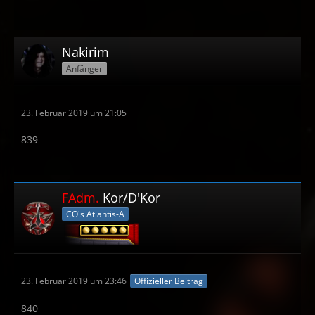
Nakirim
Anfänger
23. Februar 2019 um 21:05
839
FAdm.
Kor/D'Kor
CO's Atlantis-A
23. Februar 2019 um 23:46
Offizieller Beitrag
840