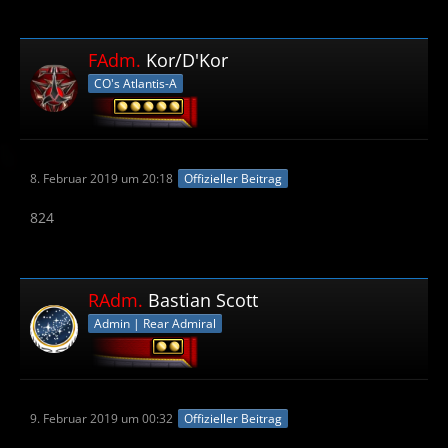
FAdm.
Kor/D'Kor
CO's Atlantis-A
8. Februar 2019 um 20:18
Offizieller Beitrag
824
RAdm.
Bastian Scott
Admin | Rear Admiral
9. Februar 2019 um 00:32
Offizieller Beitrag