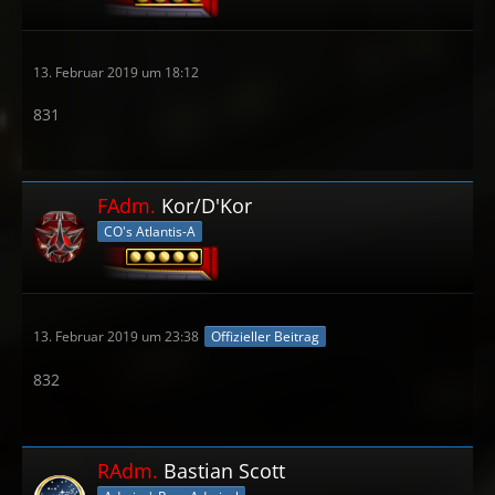
13. Februar 2019 um 18:12
831
FAdm.
Kor/D'Kor
CO's Atlantis-A
13. Februar 2019 um 23:38
Offizieller Beitrag
832
RAdm.
Bastian Scott