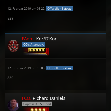
12. Februar 2019 um 08:22
Offizieller Beitrag
829
FAdm.
Kor/D'Kor
CO's Atlantis-A
12. Februar 2019 um 18:03
Offizieller Beitrag
830
FCO.
Richard Daniels
Captain U.S.S. Hood