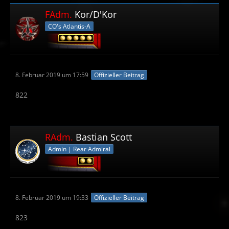
FAdm.
Kor/D'Kor
CO's Atlantis-A
8. Februar 2019 um 17:59
Offizieller Beitrag
822
RAdm.
Bastian Scott
Admin | Rear Admiral
8. Februar 2019 um 19:33
Offizieller Beitrag
823