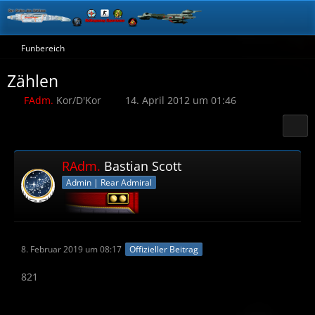
Funbereich
Zählen
FAdm.
Kor/D'Kor
14. April 2012 um 01:46
RAdm.
Bastian Scott
Admin | Rear Admiral
8. Februar 2019 um 08:17
Offizieller Beitrag
821