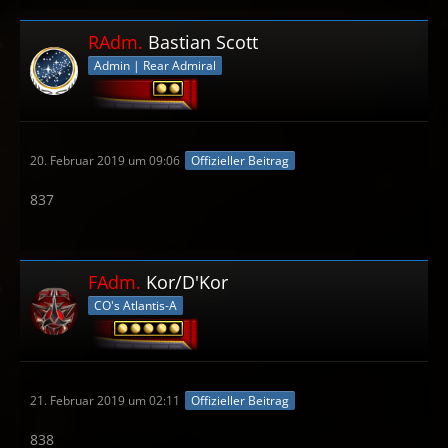
RAdm.
Bastian Scott
Admin | Rear Admiral
20. Februar 2019 um 09:06
Offizieller Beitrag
837
FAdm.
Kor/D'Kor
CO's Atlantis-A
21. Februar 2019 um 02:11
Offizieller Beitrag
838