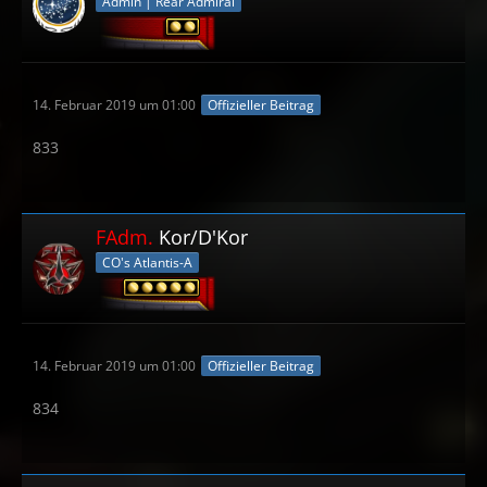
Admin | Rear Admiral
14. Februar 2019 um 01:00
Offizieller Beitrag
833
FAdm.
Kor/D'Kor
CO's Atlantis-A
14. Februar 2019 um 01:00
Offizieller Beitrag
834