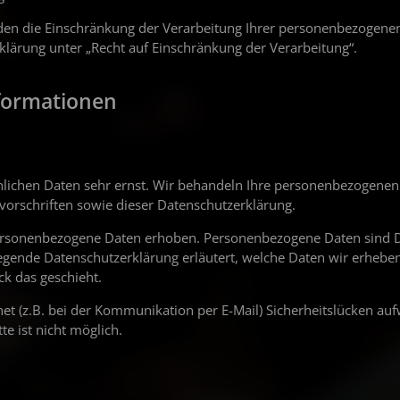
en die Einschränkung der Verarbeitung Ihrer personenbezogene
klärung unter „Recht auf Einschränkung der Verarbeitung“.
nformationen
önlichen Daten sehr ernst. Wir behandeln Ihre personenbezogene
vorschriften sowie dieser Datenschutzerklärung.
ersonenbezogene Daten erhoben. Personenbezogene Daten sind D
liegende Datenschutzerklärung erläutert, welche Daten wir erheb
ck das geschieht.
et (z.B. bei der Kommunikation per E-Mail) Sicherheitslücken au
te ist nicht möglich.