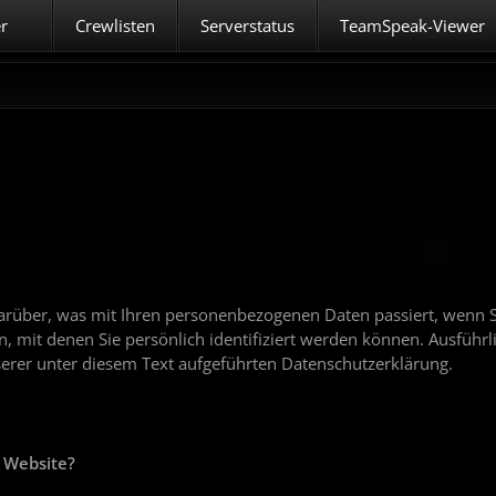
er
Crewlisten
Serverstatus
TeamSpeak-Viewer
arüber, was mit Ihren personenbezogenen Daten passiert, wenn S
 mit denen Sie persönlich identifiziert werden können. Ausführl
rer unter diesem Text aufgeführten Datenschutzerklärung.
r Website?