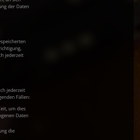
gung der Daten
espeicherten
ichtigung,
h jederzeit
ch jederzeit
genden Fällen:
eit, um dies
zogenen Daten
ung die