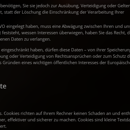
benötigen, Sie sie jedoch zur Ausübung, Verteidigung oder Gel
, statt der Löschung die Einschränkung der Verarbeitung Ihrer
GVO eingelegt haben, muss eine Abwägung zwischen Ihren und un
eststeht, wessen Interessen überwiegen, haben Sie das Recht, d
enen Daten zu verlangen.
eingeschränkt haben, dürfen diese Daten – von ihrer Speicheru
übung oder Verteidigung von Rechtsansprüchen oder zum Schutz d
us Gründen eines wichtigen öffentlichen Interesses der Europäisc
te
s. Cookies richten auf Ihrem Rechner keinen Schaden an und enth
r, effektiver und sicherer zu machen. Cookies sind kleine Textda
ert.