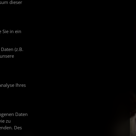
ssum dieser
 Sie in ein
Daten (z.B.
 unsere
Analyse Ihres
zogenen Daten
ie zu
enden. Des