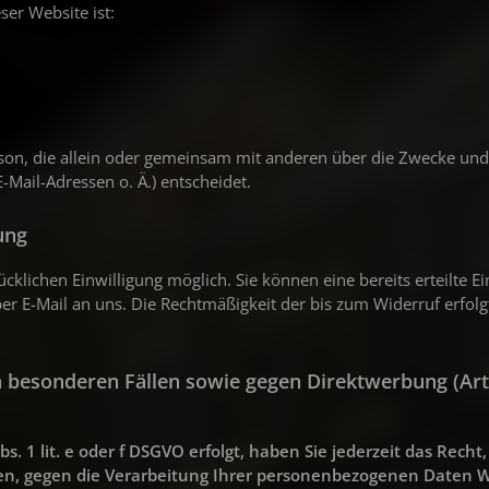
ser Website ist:
Person, die allein oder gemeinsam mit anderen über die Zwecke und
Mail-Adressen o. Ä.) entscheidet.
ung
klichen Einwilligung möglich. Sie können eine bereits erteilte Ei
per E-Mail an uns. Die Rechtmäßigkeit der bis zum Widerruf erfol
 besonderen Fällen sowie gegen Direktwerbung (Art
 1 lit. e oder f DSGVO erfolgt, haben Sie jederzeit das Recht,
ben, gegen die Verarbeitung Ihrer personenbezogenen Daten 