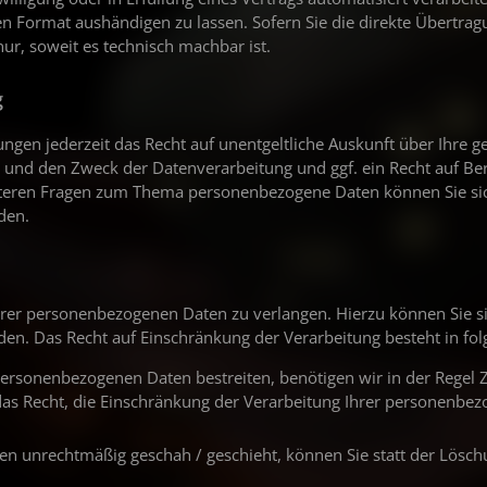
n Format aushändigen zu lassen. Sofern Sie die direkte Übertra
nur, soweit es technisch machbar ist.
g
gen jederzeit das Recht auf unentgeltliche Auskunft über Ihre g
nd den Zweck der Datenverarbeitung und ggf. ein Recht auf Ber
iteren Fragen zum Thema personenbezogene Daten können Sie sic
den.
hrer personenbezogenen Daten zu verlangen. Hierzu können Sie si
. Das Recht auf Einschränkung der Verarbeitung besteht in fol
 personenbezogenen Daten bestreiten, benötigen wir in der Regel Z
das Recht, die Einschränkung der Verarbeitung Ihrer personenbe
n unrechtmäßig geschah / geschieht, können Sie statt der Lösch