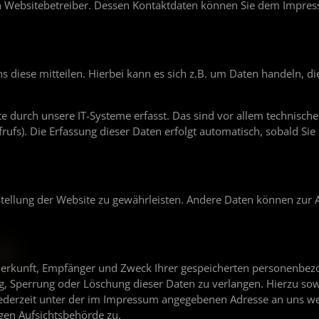
en Websitebetreiber. Dessen Kontaktdaten können Sie dem Impre
diese mitteilen. Hierbei kann es sich z.B. um Daten handeln, die
durch unsere IT-Systeme erfasst. Das sind vor allem technische 
rufs). Die Erfassung dieser Daten erfolgt automatisch, sobald Sie
tstellung der Website zu gewährleisten. Andere Daten können zur 
r Herkunft, Empfänger und Zweck Ihrer gespeicherten personenbe
ng, Sperrung oder Löschung dieser Daten zu verlangen. Hierzu sow
jederzeit unter der im Impressum angegebenen Adresse an uns w
gen Aufsichtsbehörde zu.