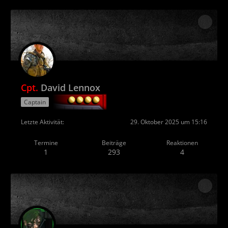
Cpt.
David Lennox
Captain
Letzte Aktivität
29. Oktober 2025 um 15:16
Termine
Beiträge
Reaktionen
1
293
4