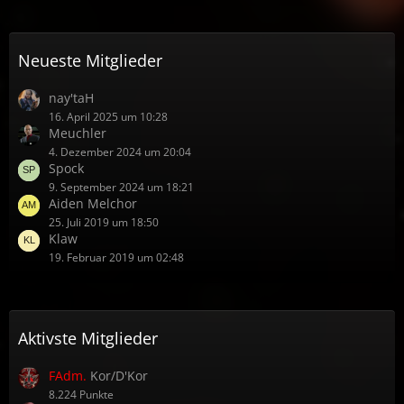
Neueste Mitglieder
nay'taH
16. April 2025 um 10:28
Meuchler
4. Dezember 2024 um 20:04
Spock
9. September 2024 um 18:21
Aiden Melchor
25. Juli 2019 um 18:50
Klaw
19. Februar 2019 um 02:48
Aktivste Mitglieder
FAdm.
Kor/D'Kor
8.224 Punkte