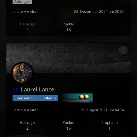
Anfänger
Letzte Aktivität
23. Dezember 2024 um 20:26
Beiträge
Punkte
2
15
Lt.
Laurel Lance
Counselor U.S.S. Atlantis
Letzte Aktivität
18. August 2021 um 04:34
Beiträge
Punkte
Trophäen
2
15
1