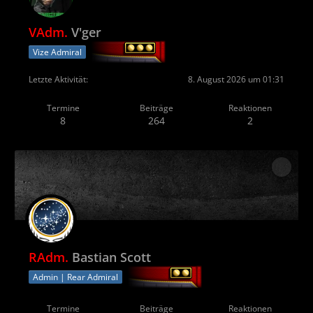
VAdm.
V'ger
Vize Admiral
Letzte Aktivität
8. August 2026 um 01:31
Termine
Beiträge
Reaktionen
8
264
2
RAdm.
Bastian Scott
Admin | Rear Admiral
Termine
Beiträge
Reaktionen