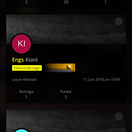
2
20
1
Engs
Kiani
Fähnrich/Ensign
Letzte Aktivität
17. Juni 2018 um 19:54
Beiträge
Punkte
1
5