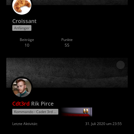
Croissant
Anfänger
Beiträge
Punkte
10
55
Cdt3rd
Rik Pirce
Kommando - Cadet 3rd grade
Letzte Aktivität
31. Juli 2020 um 23:55