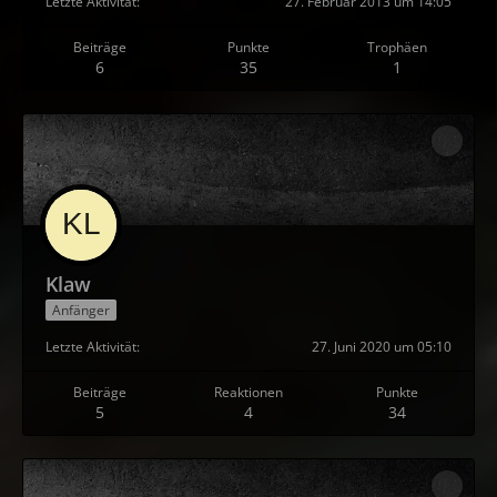
Letzte Aktivität
27. Februar 2013 um 14:05
Beiträge
Punkte
Trophäen
6
35
1
Klaw
Anfänger
Letzte Aktivität
27. Juni 2020 um 05:10
Beiträge
Reaktionen
Punkte
5
4
34