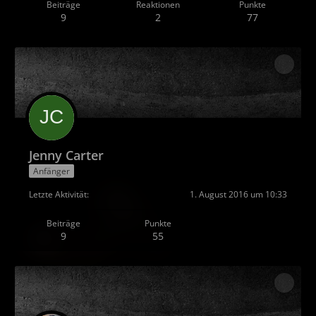
Beiträge
Reaktionen
Punkte
9
2
77
Jenny Carter
Anfänger
Letzte Aktivität
1. August 2016 um 10:33
Beiträge
Punkte
9
55