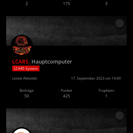
2
175
3
LCARS.
Hauptcomputer
LCARS System
Letzte Aktivität
17. September 2023 um 14:00
Beiträge
Punkte
Trophäen
50
425
1