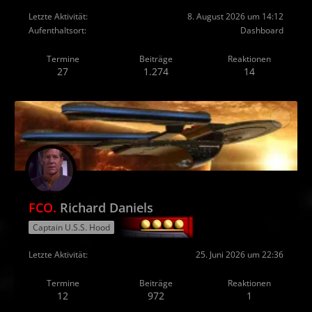
Letzte Aktivität
8. August 2026 um 14:12
Aufenthaltsort
Dashboard
Termine
Beiträge
Reaktionen
27
1.274
14
FCO.
Richard Daniels
Captain U.S.S. Hood
Letzte Aktivität
25. Juni 2026 um 22:36
Termine
Beiträge
Reaktionen
12
972
1