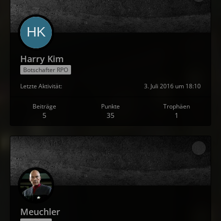
Harry Kim
Botschafter RPO
Letzte Aktivität
3. Juli 2016 um 18:10
Beiträge
Punkte
Trophäen
5
35
1
Meuchler