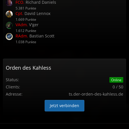
FCO.
Richard Daniels
5.381 Punkte
Cpt.
David Lennox
1.669 Punkte
VAdm.
V'ger
1.612 Punkte
RAdm.
Bastian Scott
1.038 Punkte
Orden des Kahless
Status:
Online
Clients:
0 / 50
Adresse:
ts.der-orden-des-kahless.de
Jetzt verbinden