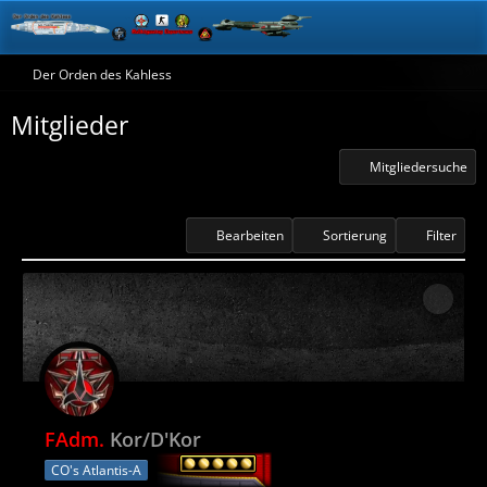
Der Orden des Kahless
Mitglieder
Mitgliedersuche
Bearbeiten
Sortierung
Filter
FAdm.
Kor/D'Kor
CO's Atlantis-A