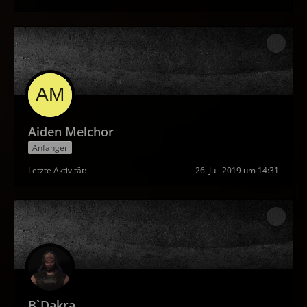
Aiden Melchor
Anfänger
Letzte Aktivität
26. Juli 2019 um 14:31
B`Dakra