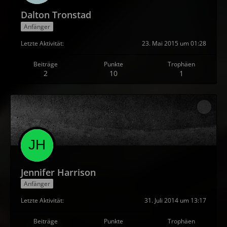
Dalton Tronstad
Anfänger
Letzte Aktivität
23. Mai 2015 um 01:28
Beiträge
Punkte
Trophäen
2
10
1
Jennifer Harrison
Anfänger
Letzte Aktivität
31. Juli 2014 um 13:17
Beiträge
Punkte
Trophäen