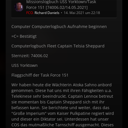
Missionslogbuch USS Yorktown/Task
Force 151 [74006.02/14.05.2021]
FCO.
Richard Daniels
14. Mai 2021 um 22:18
Computer Computerlogbuch Aufnahme beginnen
=C= Bestätigt
Computerlogbuch Fleet Captain Telsia Sheppard
Sternzeit: 74006.02
USS Yorktown
Flaggschiff der Task Force 151
Wir haben heute die Wächterin Atoka Sahno anbord
genommen. Diese hat uns mit ihren Fähigkeiten u.a.
Telekinese sehr beeindruckt. Captain Lennox betreut
sie momentan bis Captain Sheppard sich mit ihr
befassen kann. Sie berichtete und weiter, dass das
"Große Imperium" vom Kaiser Pulkpatine regiert wird
und dieser ein Diktator sei. Unterdessen hat unser
COS das mutmaßliche Tarnschiff ausgemacht. Dieses