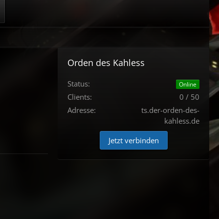
Orden des Kahless
Status:
Online
Clients:
0 / 50
Adresse:
ts.der-orden-des-
kahless.de
Jetzt verbinden