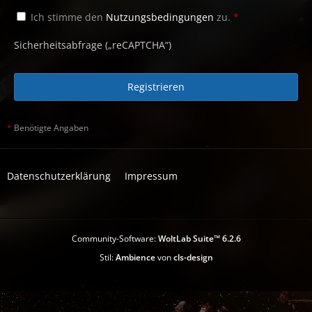
Ich stimme den
Nutzungsbedingungen
zu.
*
Sicherheitsabfrage („reCAPTCHA“)
*
Benötigte Angaben
Datenschutzerklärung
Impressum
Community-Software:
WoltLab Suite™ 6.2.6
Stil:
Ambience
von
cls-design