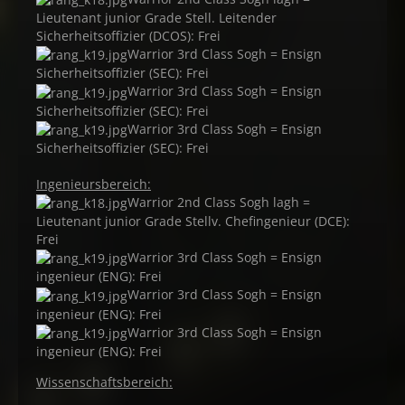
Lieutenant junior Grade Stell. Leitender
Sicherheitsoffizier (DCOS): Frei
Warrior 3rd Class Sogh = Ensign
Sicherheitsoffizier (SEC): Frei
Warrior 3rd Class Sogh = Ensign
Sicherheitsoffizier (SEC): Frei
Warrior 3rd Class Sogh = Ensign
Sicherheitsoffizier (SEC): Frei
Ingenieursbereich:
Warrior 2nd Class Sogh lagh =
Lieutenant junior Grade Stellv. Chefingenieur (DCE):
Frei
Warrior 3rd Class Sogh = Ensign
ingenieur (ENG): Frei
Warrior 3rd Class Sogh = Ensign
ingenieur (ENG): Frei
Warrior 3rd Class Sogh = Ensign
ingenieur (ENG): Frei
Wissenschaftsbereich: