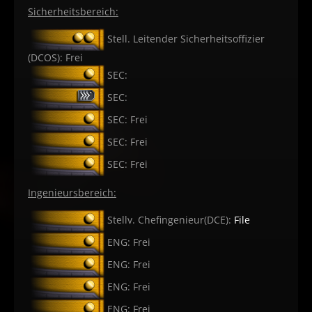
Sicherheitsbereich:
Stell. Leitender Sicherheitsoffizier
(DCOS): Frei
SEC:
SEC:
SEC: Frei
SEC: Frei
SEC: Frei
Ingenieursbereich:
Stellv. Chefingenieur(DCE):
File
ENG: Frei
ENG: Frei
ENG: Frei
ENG: Frei