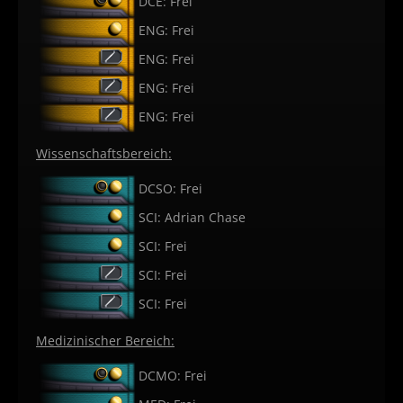
DCE: Frei
ENG: Frei
ENG: Frei
ENG: Frei
ENG: Frei
Wissenschaftsbereich:
DCSO: Frei
SCI: Adrian Chase
SCI: Frei
SCI: Frei
SCI: Frei
Medizinischer Bereich:
DCMO: Frei