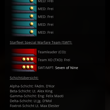
MED: Frei
MED: Frei
MED: Frei
MED: Frei
MED: Frei
Starfleet Special Warfare Team [SWT]:
Teamleader (CO):
Team XO (TXO): Frei
SWT/MPT:
Seven of Nine
Schichtübersicht:
Alpha-Schicht: FAdm. D'Kor
Beta-Schicht: Lt. Alex King
Gamma-Schicht: Eng: Felix Maoti
Delta-Schicht: Lt.Jg. D'Mol
Foxtrot-Schicht Lt. Max Elester