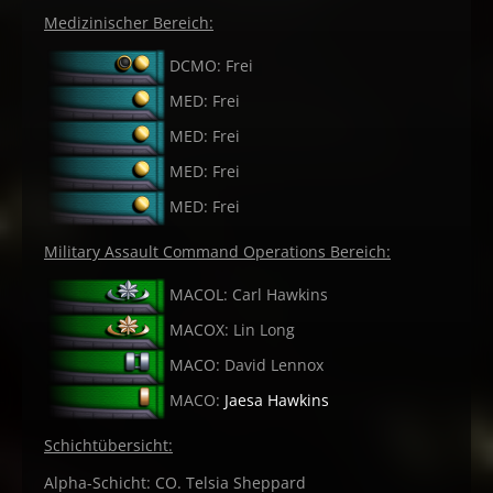
Medizinischer Bereich:
DCMO: Frei
MED: Frei
MED: Frei
MED: Frei
MED: Frei
Military Assault Command Operations Bereich:
MACOL: Carl Hawkins
MACOX: Lin Long
MACO: David Lennox
MACO:
Jaesa Hawkins
Schichtübersicht:
Alpha-Schicht: CO. Telsia Sheppard