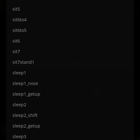
sit5
sit6to4
sit6to5
sit6
sit7
sit7stand1
sleep1
sleep1_nose
sleep1_getup
sleep2
sleep2_shift
sleep2_getup
sleep3