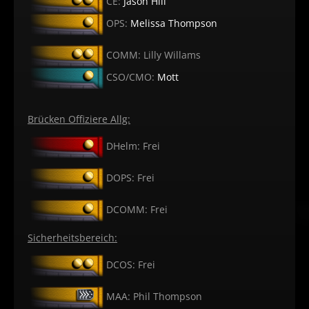
CE:
Jason Hill
OPS:
Melissa Thompson
COMM: Lilly Willams
CSO/CMO:
Mott
Brücken Offiziere Allg:
DHelm: Frei
DOPS: Frei
DCOMM: Frei
Sicherheitsbereich:
DCOS: Frei
MAA: Phil Thompson