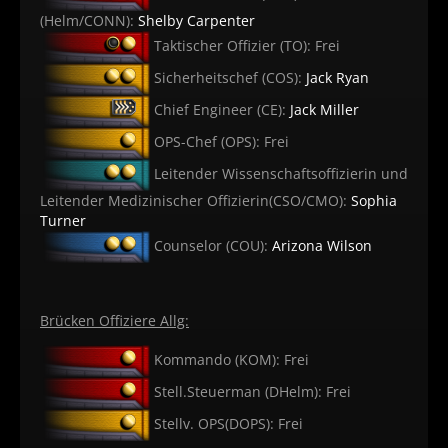
(Helm/CONN):
Shelby Carpenter
Taktischer Offizier (TO): Frei
Sicherheitschef (COS):
Jack Ryan
Chief Engineer (CE):
Jack Miller
OPS-Chef (OPS): Frei
Leitender Wissenschaftsoffizierin und
Leitender Medizinischer Offizierin(CSO/CMO):
Sophia
Turner
Counselor (COU):
Arizona Wilson
Brücken Offiziere Allg:
Kommando (KOM): Frei
Stell.Steuerman (DHelm): Frei
Stellv. OPS(DOPS): Frei