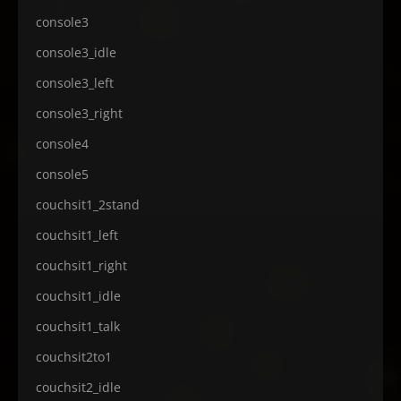
console3
console3_idle
console3_left
console3_right
console4
console5
couchsit1_2stand
couchsit1_left
couchsit1_right
couchsit1_idle
couchsit1_talk
couchsit2to1
couchsit2_idle