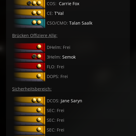
COS:
Carrie Fox
CE:
T'Val
CSO/CMO:
Talan Saalk
Brücken Offiziere Allg:
DHelm: Frei
3Helm:
Semok
FLO: Frei
DOPS: Frei
Sicherheitsbereich:
DCOS:
Jane Saryn
SEC: Frei
SEC: Frei
SEC: Frei