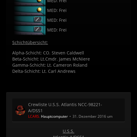
MED: Frei
MED: Frei
MED: Frei
MED: Frei
Schichtübersicht:
Alpha-Schicht: CO. Steven Caldwell
Beta-Schicht: Lt.Cmdr. James McNiere
Gamma-Schicht: Lt. Cameron Roland
Delta-Schicht: Lt. Carl Andrews
Crewliste U.S.S. Atlantis NCC-98221-
A/DSS1
LCARS.
Hauptcomputer
31. Dezember 2016 um 05:55
U.S.S.