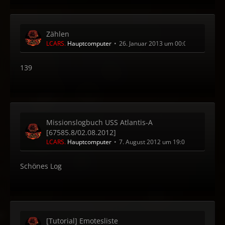
Zählen
LCARS.
Hauptcomputer
26. Januar 2013 um 00:04
139
Missionslogbuch USS Atlantis-A
[67585.8/02.08.2012]
LCARS.
Hauptcomputer
7. August 2012 um 19:01
Schönes Log
[Tutorial] Emotesliste