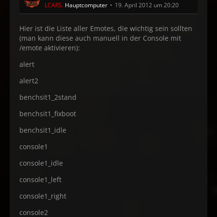
LCARS.
Hauptcomputer
19. April 2012 um 20:20
Hier ist die Liste aller Emotes, die wichtig sein sollten
(man kann diese auch manuell in der Console mit
/emote aktivieren):
alert
alert2
benchsit1_2stand
benchsit1_fixboot
benchsit1_idle
console1
console1_idle
console1_left
console1_right
console2