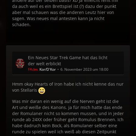
andere auf der selben basis? xD Ja Villeicht fehlt mir
da auch weil es ein Brettspiel ist (?) dazu der punkt
aber mal schauen was die anderen Leutz hier von
sagen. Was neues mal antesten kann ja nicht
schaden.
Ein Neues Star Trek Game hat das licht
der welt erblickt
FAdm.
Kor/D'Kor
6. November 2023 um 18:00
Hmm okay Hearts of Iron habe ich nicht kenne das nur
von Stellaris
Was mir daran ein wenig auf die Nerven geht ist die
Art und weiße des Kanons. ja für mich hatte das ende
der Romulaner nicht so kommen mussen, und in jeder
runde ab 24XX oder früher geht Romulus Brennen. Ich
habe dadruch kein Bock, als Romulaner selber eine
runde zu spielen weil ich weiß ab diesen Zeitpunkt