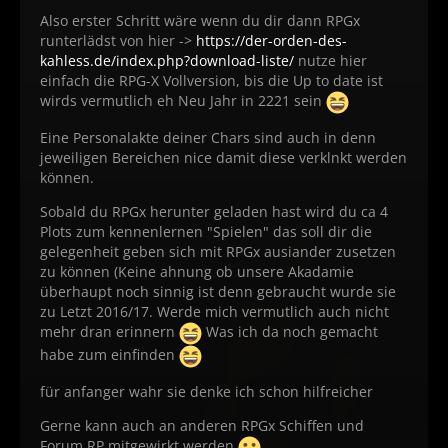
Also erster Schritt wäre wenn du dir dann RPGx
runterlädst von hier ->
https://der-orden-des-
kahless.de/index.php?download-liste/
nutze hier
einfach die RPG-X Vollversion, bis die Up to date ist
wirds vermutlich eh Neu Jahr in 2221 sein
Eine Personalakte deiner Chars sind auch in denn
jeweiligen Bereichen nice damit diese verklnkt werden
können.
Sobald du RPGx herunter geladen hast wird du ca 4
Plots zum kennenlernen "Spielen" das soll dir die
gelegenheit geben sich mit RPGx ausiander zusetzen
zu können (Keine ahnung ob unsere Akadamie
überhaupt noch sinnig ist denn gebraucht wurde sie
zu Letzt 2016/17. Werde mich vermutlich auch nicht
mehr dran erinnern
Was ich da noch gemacht
habe zum einfinden
für anfanger wahr sie denke ich schon hilfreicher
Gerne kann auch an anderen RPGx Schiffen und
Forum RP mitgewirkt werden