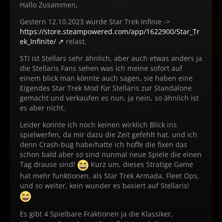
Hallo Zusammen,
Gestern 12.10.2023 wurde Star Trek Infinie ->
https://store.steampowered.com/app/1622900/Star_Tr
ek_Infinite/
relast,
STI ist Stellars sehr ähnlich, aber auch etwas anders ja
die Stellaris Fans sehen was ich meine sofort auf
einem blick man könnte auch sagen, sie haben eine
Eigendes Star Trek Mod für Stellaris zur Standalone
gemacht und verkaufen es nun, ja nein, so ähnlich ist
es aber nicht.
Leider konnte ich noch keinen wirklich Blick ins
spielwerfen, da mir dazu die Zeit gefehlt hat. und ich
denn Crash-bug habe/hatte ich hoffe die fixen das
schon bald aber so sind nunmal neue Spiele die einen
Tag drause sind!
Kurz um, dieses Stratige Game
hat mehr funktionen, als Star Trek Armada, Fleet Ops,
und so weiter, kein wunder es basiert auf Stellaris!
Es gibt 4 Spielbare Fraktionen ja die Klassiker,