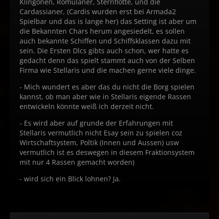
Klingonen, Romulaner, Sternflotte, und die
Cardassianer, (Cardis wurden erst bei Armada2
Spielbar und das is lange her) das Setting ist aber um
die Bekannten Chars herum angesiedelt, es sollen
auch bekannte Schiffen und Schiffsklassen dazu mit
sein. Die Ersten Dlcs gibts auch schon, wer hatte es
gedacht denn das spielt stammt auch von der Selben
Firma wie Stellaris und die machen gerne viele dinge.
- Mich wundert es aber das du nicht die Borg spielen
kannst, ob man aber wie in Stellaris eigende Rassen
entwickeln könnte weiß ich derzeit nicht.
- Es wird aber auf grunde der Erfahrungen mit
Stellaris vermutlich nicht Esay sein zu spielen coz
Wirtschaftsystem, Poltik (Innen und Aussen) usw
vermutlich ist es deswegen in diesem Fraktionsystem
mit nur 4 Rassen gemacht worden)
- wird sich ein Blick lohnen? Ja.