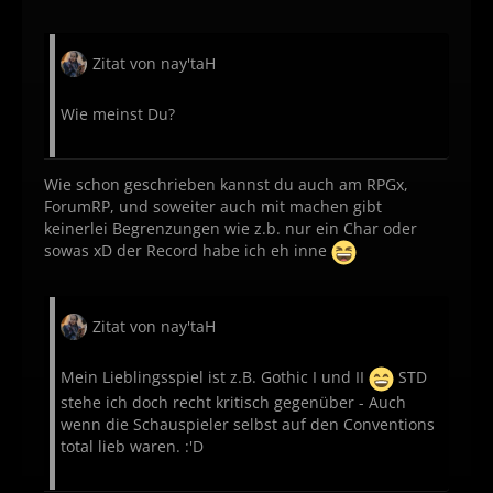
Zitat von nay'taH
Wie meinst Du?
Wie schon geschrieben kannst du auch am RPGx,
ForumRP, und soweiter auch mit machen gibt
keinerlei Begrenzungen wie z.b. nur ein Char oder
sowas xD der Record habe ich eh inne
Zitat von nay'taH
Mein Lieblingsspiel ist z.B. Gothic I und II
STD
stehe ich doch recht kritisch gegenüber - Auch
wenn die Schauspieler selbst auf den Conventions
total lieb waren. :'D