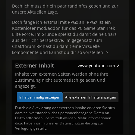
Doch ich muss dir ein paar randinfos geben und zur
unsere Aktuellen Lage.
Doch fange ich erstmal mit RPGx an. RPGX ist ein
Kostenloser mod/addon für das PC Game Star Trek
Eilte Force, Im Grunde spielst du damit deine Chars
aus der "Ich" perspektive. im gegensatz zum
Chat/forum RP hast du damit eine Virsuelle
kompomente und kannst du dir so vorstellen ->
Externer Inhalt
www.youtube.com
Inhalte von externen Seiten werden ohne Ihre
Zustimmung nicht automatisch geladen und
angezeigt.
Inhalt einmalig anzeigen
Alle externen Inhalte anzeigen
Durch die Aktivierung der externen Inhalte erklären Sie sich
damit einverstanden, dass personenbezogene Daten an
Drittplattformen übermittelt werden. Mehr Informationen
dazu haben wir in unserer Datenschutzerklärung zur
Verfügung gestellt.