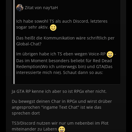
Zitat von nay'taH
Ich habe sowohl TS als auch Discord, letzteres
sogar sehr aktiv.
Das heißt die Kommunikation wäre schriftlich per
Global-Chat?
Im übrigen habe ich TS eben wegen Voice-RP
-
Das im Moment besonders beliebt für Red Dead
Redemption(Wo ich unterwegs bin) und GTA(Das
interessierte mich nie). Schaut dann so aus:
Ja GTA RP kenne ich aber so ist RPGx eher nicht.
Du bewegst deinen Char in RPGx und wirst drüber
angesprochen "ingame Text Chat" ist wie das
sprechen dort
TS3/Discord nutzen wir nur um nebenbei im Plot
miteinander zu Labern