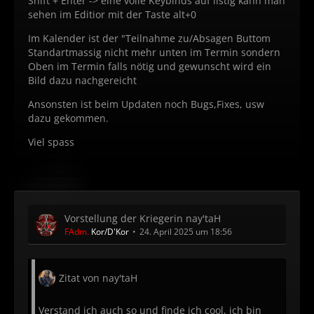
Shift + Enter -> eine volle Keybinds auf listig kann man
sehen im Editior mit der Taste alt+0
Im Kalender ist der "Teilnahme zu/Absagen Buttom
Standartmassig nicht mehr unten im Termin sondern
Oben im Termin falls nötig und gewunscht wird ein
Bild dazu nachgereicht
Ansonsten ist beim Updaten noch Bugs,Fixes, usw
dazu gekommen.
Viel spass
Vorstellung der Kriegerin nay'taH
FAdm.
Kor/D'Kor
24. April 2025 um 18:56
Zitat von nay'taH
Verstand ich auch so und finde ich cool, ich bin