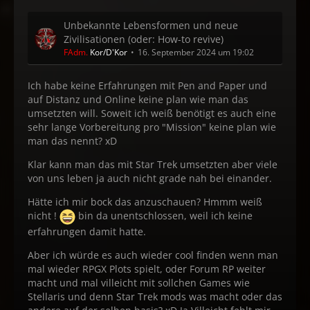
Unbekannte Lebensformen und neue
Zivilisationen (oder: How-to revive)
FAdm.
Kor/D'Kor
16. September 2024 um 19:02
Ich habe keine Erfahrungen mit Pen and Paper und
auf Distanz und Online keine plan wie man das
umsetzten will. Soweit ich weiß benötigt es auch eine
sehr lange Vorbereitung pro "Mission" keine plan wie
man das nennt? xD
Klar kann man das mit Star Trek umsetzten aber viele
von uns leben ja auch nicht grade nah bei einander.
Hätte ich mir bock das anzuschauen? Hmmm weiß
nicht !
bin da unentschlossen, weil ich keine
erfahrungen damit hatte.
Aber ich würde es auch wieder cool finden wenn man
mal wieder RPGX Plots spielt, oder Forum RP weiter
macht und mal villeicht mit sollchen Games wie
Stellaris und denn Star Trek mods was macht oder das