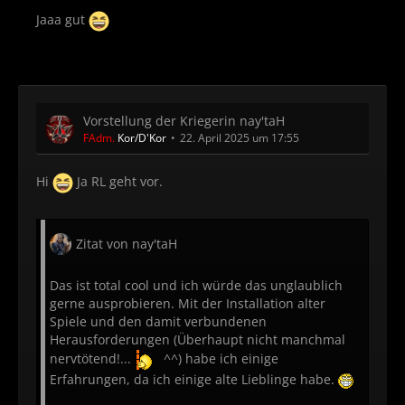
Jaaa gut
Vorstellung der Kriegerin nay'taH
FAdm.
Kor/D'Kor
22. April 2025 um 17:55
Hi
Ja RL geht vor.
Zitat von nay'taH
Das ist total cool und ich würde das unglaublich
gerne ausprobieren. Mit der Installation alter
Spiele und den damit verbundenen
Herausforderungen (Überhaupt nicht manchmal
nervtötend!...
^^) habe ich einige
Erfahrungen, da ich einige alte Lieblinge habe.