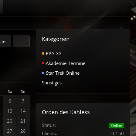
Kategorien
ute
RPG-X2
Akademie-Termine
Star Trek Online
Sonstiges
Sa
So
6
7
13
14
Orden des Kahless
20
21
Status:
Online
27
28
Clients:
0 / 50