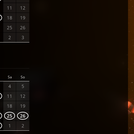
11
12
18
19
25
26
2
3
Sa
So
4
5
11
12
18
19
25
26
1
2