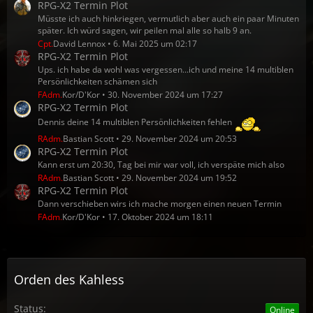
RPG-X2 Termin Plot
Müsste ich auch hinkriegen, vermutlich aber auch ein paar Minuten
später. Ich würd sagen, wir peilen mal alle so halb 9 an.
Cpt.
David Lennox
6. Mai 2025 um 02:17
RPG-X2 Termin Plot
Ups. ich habe da wohl was vergessen...ich und meine 14 multiblen
Persönlichkeiten schämen sich
FAdm.
Kor/D'Kor
30. November 2024 um 17:27
RPG-X2 Termin Plot
Dennis deine 14 multiblen Persönlichkeiten fehlen
RAdm.
Bastian Scott
29. November 2024 um 20:53
RPG-X2 Termin Plot
Kann erst um 20:30, Tag bei mir war voll, ich verspäte mich also
RAdm.
Bastian Scott
29. November 2024 um 19:52
RPG-X2 Termin Plot
Dann verschieben wirs ich mache morgen einen neuen Termin
FAdm.
Kor/D'Kor
17. Oktober 2024 um 18:11
Orden des Kahless
Status:
Online