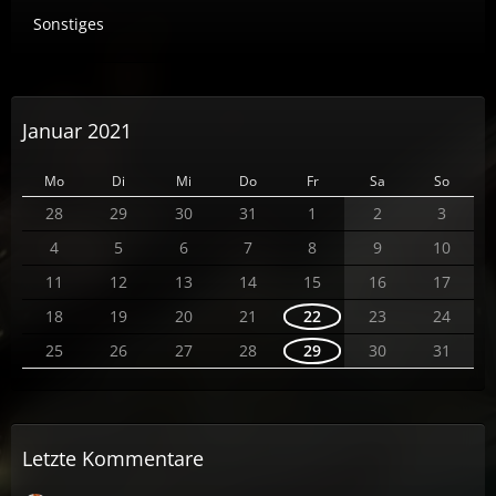
Sonstiges
Januar 2021
Mo
Di
Mi
Do
Fr
Sa
So
28
29
30
31
1
2
3
4
5
6
7
8
9
10
11
12
13
14
15
16
17
18
19
20
21
22
23
24
25
26
27
28
29
30
31
Letzte Kommentare