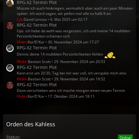
RPG-X2 Termin Plot
Müsste ich auch hinkriegen, vermutlich aber auch ein paar Minuten
später. Ich würd sagen, wir peilen mal alle so halb 9 an.
Cpt.
David Lennox
6. Mai 2025 um 02:17
RPG-X2 Termin Plot
Ups. ich habe da wohl was vergessen...ich und meine 14 multiblen
Persönlichkeiten schämen sich
FAdm.
Kor/D'Kor
30. November 2024 um 17:27
RPG-X2 Termin Plot
Dennis deine 14 multiblen Persönlichkeiten fehlen
RAdm.
Bastian Scott
29. November 2024 um 20:53
RPG-X2 Termin Plot
Kann erst um 20:30, Tag bei mir war voll, ich verspäte mich also
RAdm.
Bastian Scott
29. November 2024 um 19:52
RPG-X2 Termin Plot
Dann verschieben wirs ich mache morgen einen neuen Termin
FAdm.
Kor/D'Kor
17. Oktober 2024 um 18:11
Orden des Kahless
Status:
Online