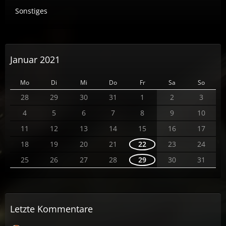
Sonstiges
Januar 2021
Mo
Di
Mi
Do
Fr
Sa
So
28
29
30
31
1
2
3
4
5
6
7
8
9
10
11
12
13
14
15
16
17
18
19
20
21
22
23
24
25
26
27
28
29
30
31
Letzte Kommentare