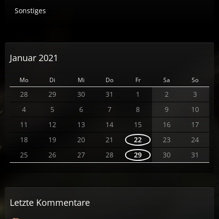
Sonstiges
Januar 2021
Mo
Di
Mi
Do
Fr
Sa
So
28
29
30
31
1
2
3
4
5
6
7
8
9
10
11
12
13
14
15
16
17
18
19
20
21
22
23
24
25
26
27
28
29
30
31
Letzte Kommentare