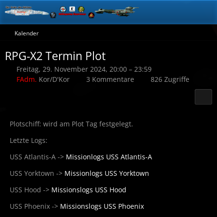
Kalender
RPG-X2 Termin Plot
Freitag, 29. November 2024, 20:00 – 23:59
FAdm.
Kor/D'Kor
3 Kommentare
826 Zugriffe
Plotschiff: wird am Plot Tag festgelegt.
Letzte Logs:
USS Atlantis-A ->
Missionlogs USS Atlantis-A
USS Yorktown ->
Missionlogs USS Yorktown
USS Hood ->
Missionslogs USS Hood
USS Phoenix ->
Missionslogs USS Phoenix