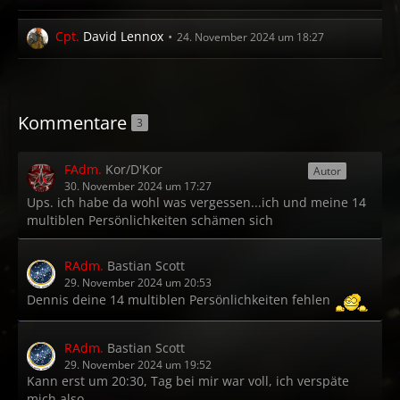
Cpt.
David Lennox
24. November 2024 um 18:27
Kommentare
3
FAdm.
Kor/D'Kor
Autor
30. November 2024 um 17:27
Ups. ich habe da wohl was vergessen...ich und meine 14
multiblen Persönlichkeiten schämen sich
RAdm.
Bastian Scott
29. November 2024 um 20:53
Dennis deine 14 multiblen Persönlichkeiten fehlen
RAdm.
Bastian Scott
29. November 2024 um 19:52
Kann erst um 20:30, Tag bei mir war voll, ich verspäte
mich also