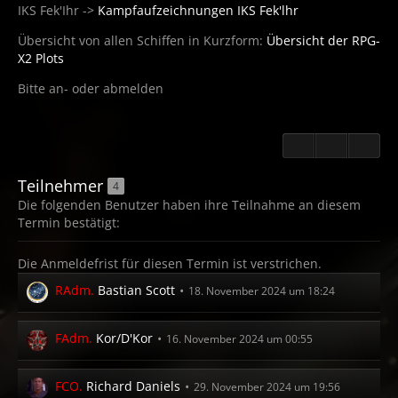
IKS Fek'Ihr ->
Kampfaufzeichnungen IKS Fek'lhr
Übersicht von allen Schiffen in Kurzform:
Übersicht der RPG-
X2 Plots
Bitte an- oder abmelden
Teilnehmer
4
Die folgenden Benutzer haben ihre Teilnahme an diesem
Termin bestätigt:
Die Anmeldefrist für diesen Termin ist verstrichen.
RAdm.
Bastian Scott
18. November 2024 um 18:24
FAdm.
Kor/D'Kor
16. November 2024 um 00:55
FCO.
Richard Daniels
29. November 2024 um 19:56