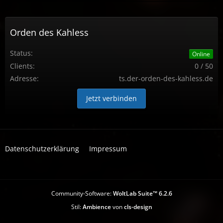
Orden des Kahless
Status:
Online
Clients:
0 / 50
Adresse:
ts.der-orden-des-kahless.de
Jetzt verbinden
Datenschutzerklärung
Impressum
Community-Software:
WoltLab Suite™ 6.2.6
Stil:
Ambience
von
cls-design