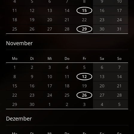
4
5
6
7
8
9
10
11
12
13
14
15
16
17
18
19
20
21
22
23
24
25
26
27
28
29
30
31
November
Mo
Di
Mi
Do
Fr
Sa
So
1
2
3
4
5
6
7
8
9
10
11
12
13
14
15
16
17
18
19
20
21
22
23
24
25
26
27
28
29
30
1
2
3
4
5
Dezember
Mo
Di
Mi
Do
Fr
Sa
So