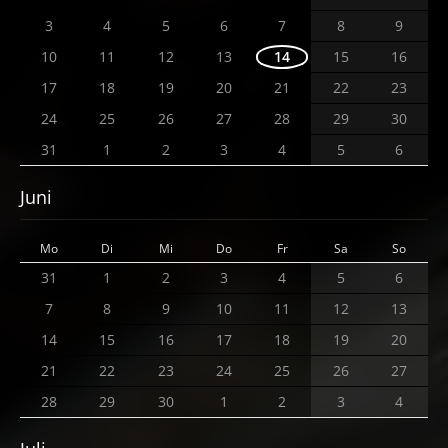
3
4
5
6
7
8
9
10
11
12
13
14
15
16
17
18
19
20
21
22
23
24
25
26
27
28
29
30
31
1
2
3
4
5
6
Juni
Mo
Di
Mi
Do
Fr
Sa
So
31
1
2
3
4
5
6
7
8
9
10
11
12
13
14
15
16
17
18
19
20
21
22
23
24
25
26
27
28
29
30
1
2
3
4