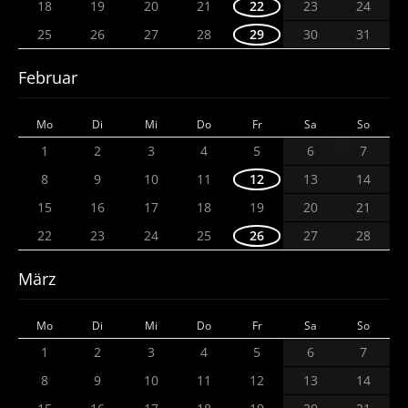
18
19
20
21
22
23
24
25
26
27
28
29
30
31
Februar
Mo
Di
Mi
Do
Fr
Sa
So
1
2
3
4
5
6
7
8
9
10
11
12
13
14
15
16
17
18
19
20
21
22
23
24
25
26
27
28
März
Mo
Di
Mi
Do
Fr
Sa
So
1
2
3
4
5
6
7
8
9
10
11
12
13
14