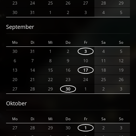
23
24
25
26
27
28
29
30
31
1
2
3
4
5
September
Mo
Di
Mi
Do
Fr
Sa
So
30
31
1
2
3
4
5
6
7
8
9
10
11
12
13
14
15
16
17
18
19
20
21
22
23
24
25
26
27
28
29
30
1
2
3
Oktober
Mo
Di
Mi
Do
Fr
Sa
So
27
28
29
30
1
2
3