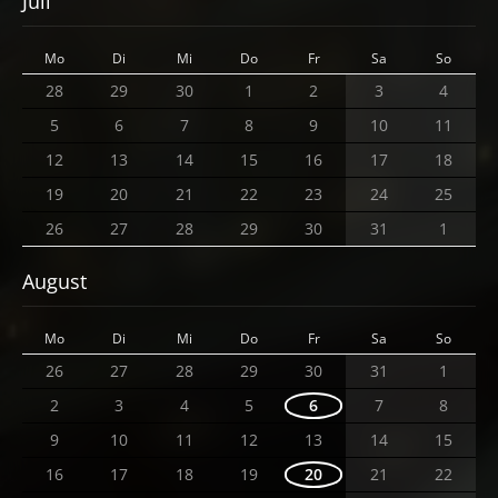
Juli
Mo
Di
Mi
Do
Fr
Sa
So
28
29
30
1
2
3
4
5
6
7
8
9
10
11
12
13
14
15
16
17
18
19
20
21
22
23
24
25
26
27
28
29
30
31
1
August
Mo
Di
Mi
Do
Fr
Sa
So
26
27
28
29
30
31
1
2
3
4
5
6
7
8
9
10
11
12
13
14
15
16
17
18
19
20
21
22