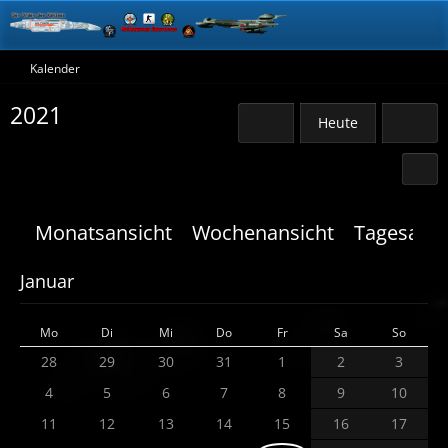
Kalender
2021
Heute
Monatsansicht
Wochenansicht
Tagesansi
Januar
Mo
Di
Mi
Do
Fr
Sa
So
28
29
30
31
1
2
3
4
5
6
7
8
9
10
11
12
13
14
15
16
17