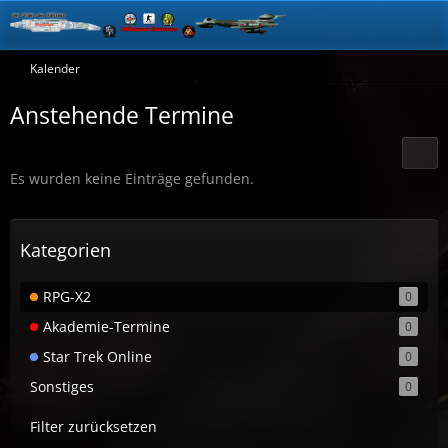
Kalender
Anstehende Termine
Es wurden keine Einträge gefunden.
Kategorien
RPG-X2
0
Akademie-Termine
0
Star Trek Online
0
Sonstiges
0
Filter zurücksetzen