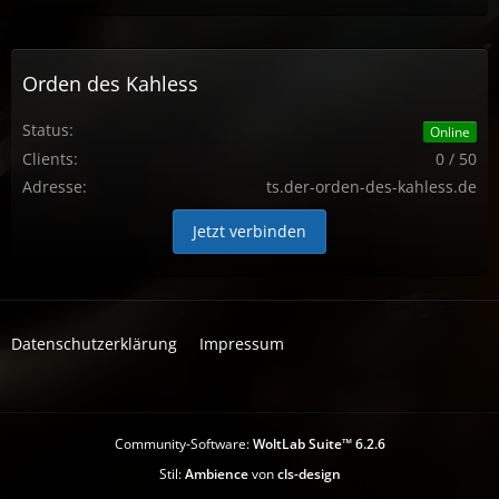
Orden des Kahless
Status:
Online
Clients:
0 / 50
Adresse:
ts.der-orden-des-kahless.de
Jetzt verbinden
Datenschutzerklärung
Impressum
Community-Software:
WoltLab Suite™ 6.2.6
Stil:
Ambience
von
cls-design