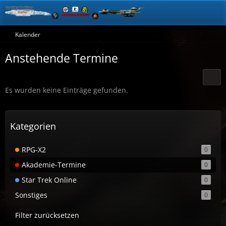
Kalender
Anstehende Termine
Es wurden keine Einträge gefunden.
Kategorien
RPG-X2
0
Akademie-Termine
0
Star Trek Online
0
Sonstiges
0
Filter zurücksetzen