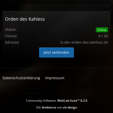
Orden des Kahless
Status:
Online
Clients:
0 / 50
Adresse:
ts.der-orden-des-kahless.de
Jetzt verbinden
Datenschutzerklärung
Impressum
Community-Software:
WoltLab Suite™ 6.2.6
Stil:
Ambience
von
cls-design