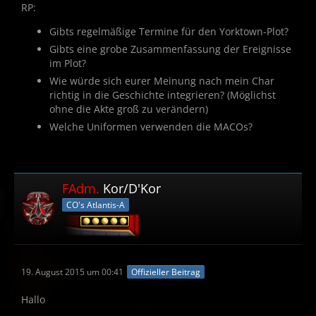
RP:
Gibts regelmäßige Termine für den Yorktown-Plot?
Gibts eine grobe Zusammenfassung der Ereignisse
im Plot?
Wie würde sich eurer Meinung nach mein Char
richtig in die Geschichte integrieren? (Möglichst
ohne die Akte groß zu verändern)
Welche Uniformen verwenden die MACOs?
FAdm.
Kor/D'Kor
CO's Atlantis-A
19. August 2015 um 00:41
Offizieller Beitrag
Hallo