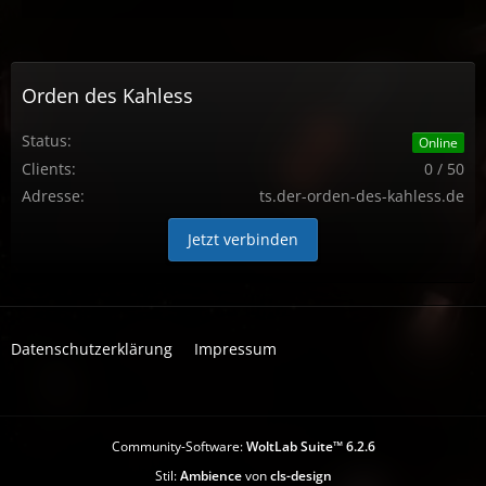
Orden des Kahless
Status:
Online
Clients:
0 / 50
Adresse:
ts.der-orden-des-kahless.de
Jetzt verbinden
Datenschutzerklärung
Impressum
Community-Software:
WoltLab Suite™ 6.2.6
Stil:
Ambience
von
cls-design