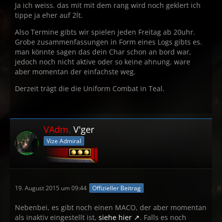
Ja ich weiss. das mit mit dem rang wird noch geklert ich
tippe ja eher auf 2lt.
Also Termine gibts wir spielen jeden Freitag ab 20uhr.
Grobe zusammenfassungen in Form eines Logs gibts es.
man könnte sagen das dein Char schon an bord war,
jedoch noch nicht aktive oder so keine ahnung. ware
aber momentan der einfachste weg.
Derzeit trägt die die Uniform Combat in Teal.
VAdm.
V'ger
Vize Admiral
19. August 2015 um 09:44
Offizieller Beitrag
Nebenbei, es gibt noch einen MACO, der aber momentan
als inaktiv eingestellt ist,
siehe hier
. Falls es noch