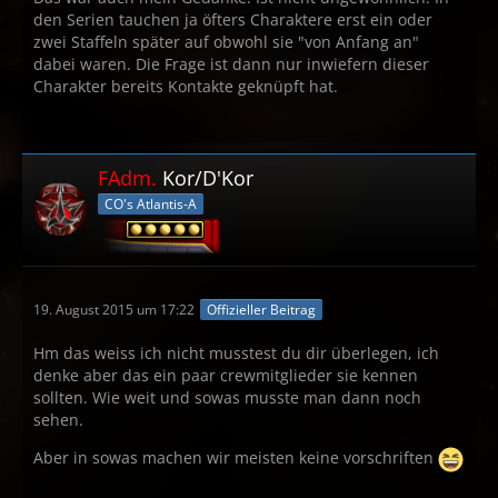
den Serien tauchen ja öfters Charaktere erst ein oder
zwei Staffeln später auf obwohl sie "von Anfang an"
dabei waren. Die Frage ist dann nur inwiefern dieser
Charakter bereits Kontakte geknüpft hat.
FAdm.
Kor/D'Kor
CO's Atlantis-A
19. August 2015 um 17:22
Offizieller Beitrag
Hm das weiss ich nicht musstest du dir überlegen, ich
denke aber das ein paar crewmitglieder sie kennen
sollten. Wie weit und sowas musste man dann noch
sehen.
Aber in sowas machen wir meisten keine vorschriften