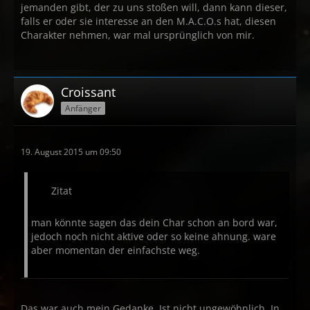
jemanden gibt, der zu uns stoßen will, dann kann dieser,
falls er oder sie interesse an den M.A.C.O.s hat, diesen
Charakter nehmen, war mal ursprünglich von mir.
Croissant
Anfänger
19. August 2015 um 09:50
Zitat
man könnte sagen das dein Char schon an bord war,
jedoch noch nicht aktive oder so keine ahnung. ware
aber momentan der einfachste weg.
Das war auch mein Gedanke. Ist nicht ungewöhnlich. In