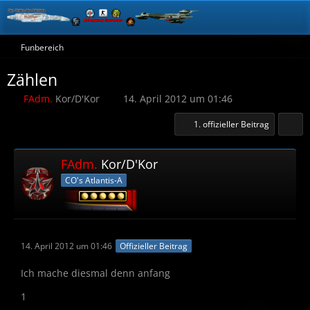
Funbereich
Zählen
FAdm.
Kor/D'Kor
14. April 2012 um 01:46
1. offizieller Beitrag
FAdm.
Kor/D'Kor
CO's Atlantis-A
14. April 2012 um 01:46
Offizieller Beitrag
Ich mache diesmal denn anfang
1