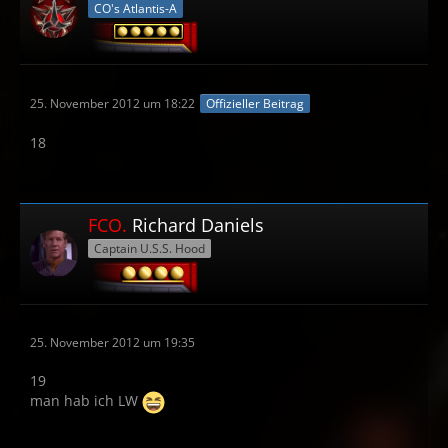
CO's Atlantis-A
25. November 2012 um 18:22
Offizieller Beitrag
18
FCO.
Richard Daniels
Captain U.S.S. Hood
25. November 2012 um 19:35
19
man hab ich LW