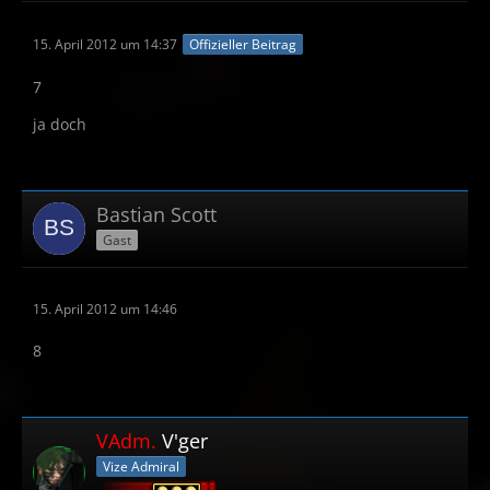
15. April 2012 um 14:37
Offizieller Beitrag
7
ja doch
Bastian Scott
Gast
15. April 2012 um 14:46
8
VAdm.
V'ger
Vize Admiral