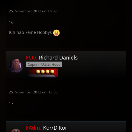
25. November 2012 um 09:26
16
ICh hab keine Hobbys
FCO.
Richard Daniels
Captain U.S.S. Hood
25. November 2012 um 13:58
17
FAdm.
Kor/D'Kor