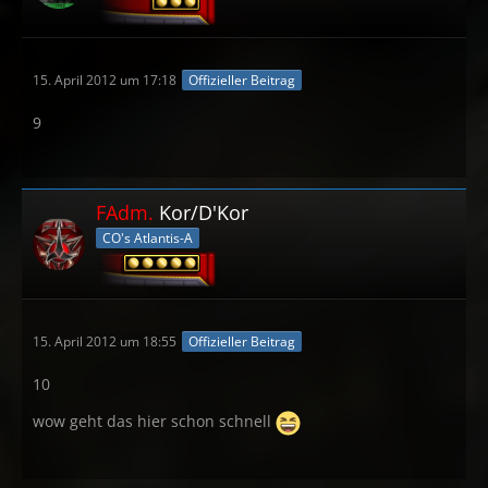
15. April 2012 um 17:18
Offizieller Beitrag
9
FAdm.
Kor/D'Kor
CO's Atlantis-A
15. April 2012 um 18:55
Offizieller Beitrag
10
wow geht das hier schon schnell