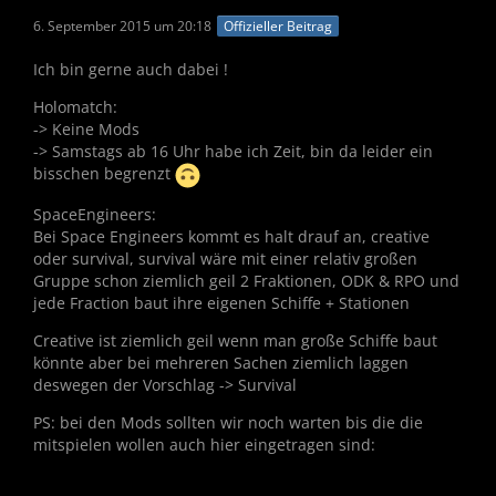
6. September 2015 um 20:18
Offizieller Beitrag
Ich bin gerne auch dabei !
Holomatch:
-> Keine Mods
-> Samstags ab 16 Uhr habe ich Zeit, bin da leider ein
bisschen begrenzt
SpaceEngineers:
Bei Space Engineers kommt es halt drauf an, creative
oder survival, survival wäre mit einer relativ großen
Gruppe schon ziemlich geil 2 Fraktionen, ODK & RPO und
jede Fraction baut ihre eigenen Schiffe + Stationen
Creative ist ziemlich geil wenn man große Schiffe baut
könnte aber bei mehreren Sachen ziemlich laggen
deswegen der Vorschlag -> Survival
PS: bei den Mods sollten wir noch warten bis die die
mitspielen wollen auch hier eingetragen sind: