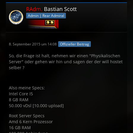
RAdm.
Bastian Scott
Admin | Rear Admiral
8. September 2015 um 14:08
Offizieller Beitrag
So, die Frage ist halt, nehmen wir einen "Physikalischen
Server" oder gehen wir hin und sagen der der will hostet
selber ?
Also meine Specs:
Intel Core I5
8 GB RAM
50.000 vDsl [10.000 upload]
Root Server Specs
Amd 6 Kern Prozessor
16 GB RAM