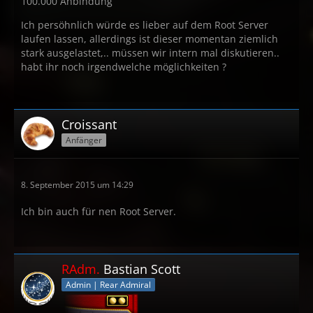
100.000 Anbindung
Ich persöhnlich würde es lieber auf dem Root Server
laufen lassen, allerdings ist dieser momentan ziemlich
stark ausgelastet,.. müssen wir intern mal diskutieren..
habt ihr noch irgendwelche möglichkeiten ?
Croissant
Anfänger
8. September 2015 um 14:29
Ich bin auch für nen Root Server.
RAdm.
Bastian Scott
Admin | Rear Admiral