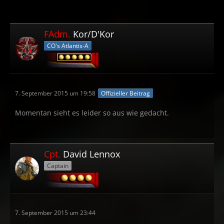
FAdm.
Kor/D'Kor
CO's Atlantis-A
7. September 2015 um 19:58
Offizieller Beitrag
Momentan sieht es leider so aus wie gedacht.
Cpt.
David Lennox
Captain
7. September 2015 um 23:44