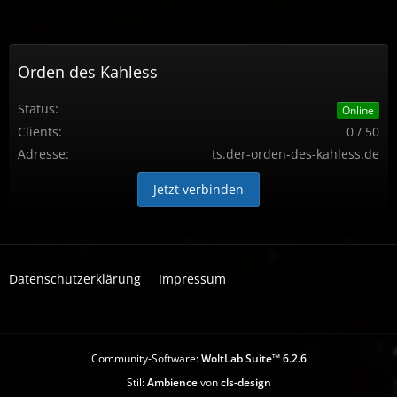
Orden des Kahless
Status:
Online
Clients:
0 / 50
Adresse:
ts.der-orden-des-kahless.de
Jetzt verbinden
Datenschutzerklärung
Impressum
Community-Software:
WoltLab Suite™ 6.2.6
Stil:
Ambience
von
cls-design