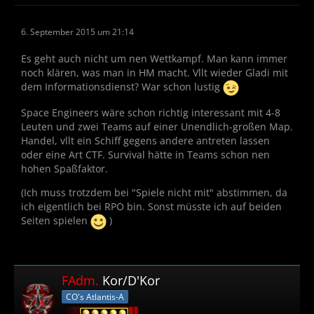
6. September 2015 um 21:14
Es geht auch nicht um nen Wettkampf. Man kann immer
noch klären, was man in HM macht. Vllt wieder Gladi mit
dem Informationsdienst? War schon lustig
Space Engineers wäre schon richtig interessant mit 4-8
Leuten und zwei Teams auf einer Unendlich-großen Map.
Handel, vllt ein Schiff gegens andere antreten lassen
oder eine Art CTF. Survival hätte in Teams schon nen
hohen Spaßfaktor.
(Ich muss trotzdem bei "Spiele nicht mit" abstimmen, da
ich eigentlich bei RPO bin. Sonst müsste ich auf beiden
Seiten spielen
)
FAdm.
Kor/D'Kor
CO's Atlantis-A