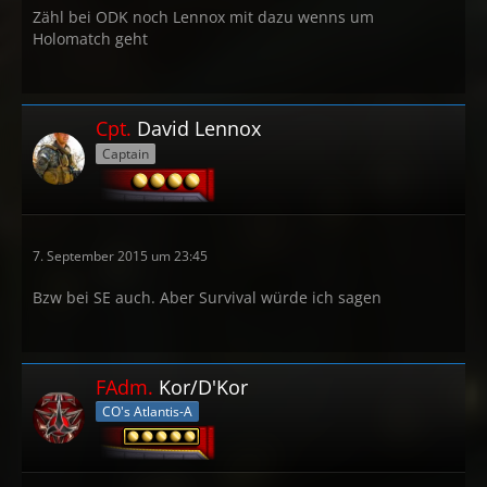
Zähl bei ODK noch Lennox mit dazu wenns um
Holomatch geht
Cpt.
David Lennox
Captain
7. September 2015 um 23:45
Bzw bei SE auch. Aber Survival würde ich sagen
FAdm.
Kor/D'Kor
CO's Atlantis-A