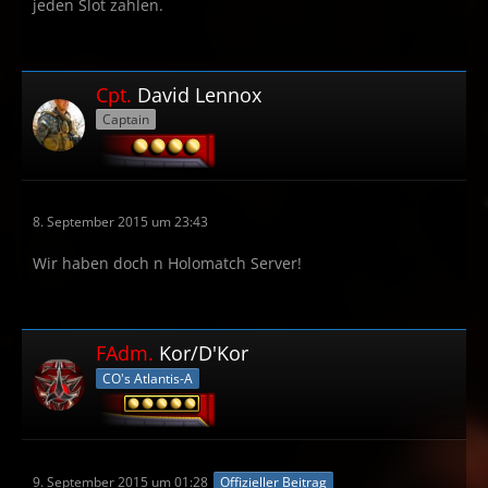
jeden Slot zahlen.
Cpt.
David Lennox
Captain
8. September 2015 um 23:43
Wir haben doch n Holomatch Server!
FAdm.
Kor/D'Kor
CO's Atlantis-A
9. September 2015 um 01:28
Offizieller Beitrag