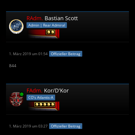
RAdm.
Bastian Scott
Admin | Rear Admiral
1. März 2019 um 01:54
Offizieller Beitrag
844
FAdm.
Kor/D'Kor
Online
CO's Atlantis-A
1. März 2019 um 03:27
Offizieller Beitrag