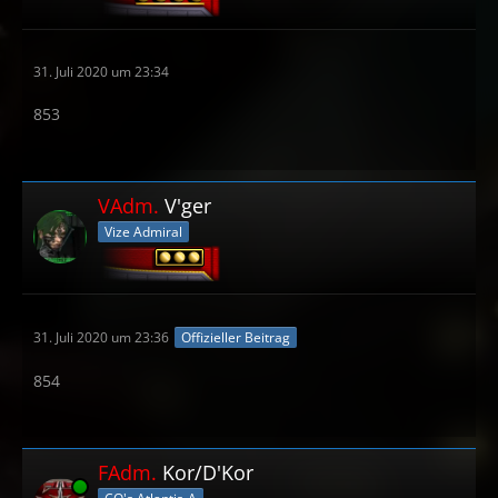
31. Juli 2020 um 23:34
853
VAdm.
V'ger
Vize Admiral
31. Juli 2020 um 23:36
Offizieller Beitrag
854
FAdm.
Kor/D'Kor
Online