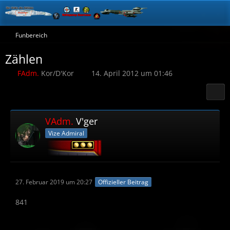
Funbereich
Zählen
FAdm.
Kor/D'Kor
14. April 2012 um 01:46
VAdm.
V'ger
Vize Admiral
27. Februar 2019 um 20:27
Offizieller Beitrag
841