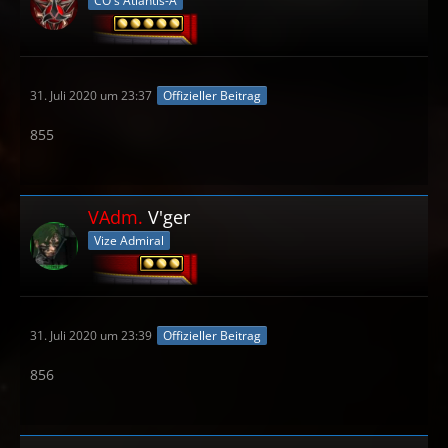
CO's Atlantis-A
31. Juli 2020 um 23:37
Offizieller Beitrag
855
VAdm.
V'ger
Vize Admiral
31. Juli 2020 um 23:39
Offizieller Beitrag
856