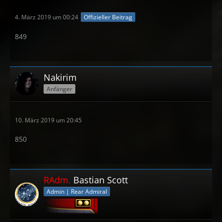
4. März 2019 um 00:24
Offizieller Beitrag
849
Nakirim
Anfänger
10. März 2019 um 20:45
850
RAdm.
Bastian Scott
Admin | Rear Admiral