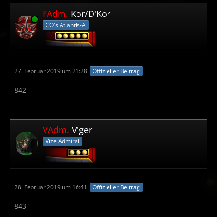
FAdm.
Kor/D'Kor
Online
CO's Atlantis-A
27. Februar 2019 um 21:28
Offizieller Beitrag
842
VAdm.
V'ger
Vize Admiral
28. Februar 2019 um 16:41
Offizieller Beitrag
843